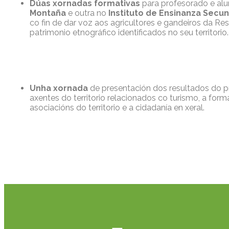
Dúas xornadas formativas
para profesorado e al
Montaña
e outra no
Instituto de Ensinanza Secu
co fin de dar voz aos agricultores e gandeiros da Re
patrimonio etnográfico identificados no seu territorio.
Unha xornada
de presentación dos resultados do 
axentes do territorio relacionados co turismo, a form
asociacións do territorio e a cidadanía en xeral.