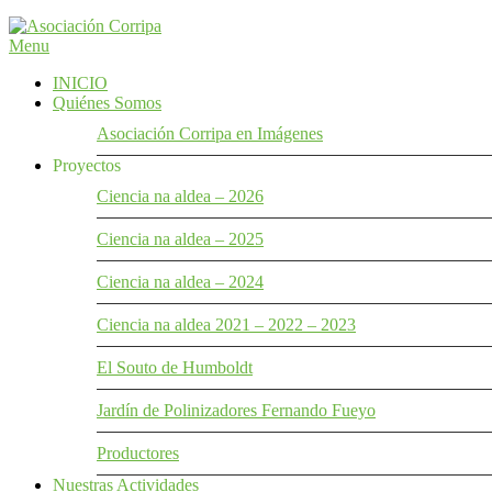
Menu
Abogamos por la conservación del medio ambiente, la biodiversidad y
Asociación Corripa
INICIO
Quiénes Somos
Asociación Corripa en Imágenes
Proyectos
Ciencia na aldea – 2026
Ciencia na aldea – 2025
Ciencia na aldea – 2024
Ciencia na aldea 2021 – 2022 – 2023
El Souto de Humboldt
Jardín de Polinizadores Fernando Fueyo​
Productores
Nuestras Actividades