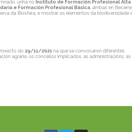
umnado, unha no
Instituto de Formación Profesional Alta
ndaria e Formación Profesional Básica
, ambas en Becerre
serva da Biosfera. e mostrar os elementos da biodiversidade 
proxecto do
29/11/2021
na que se convocaron diferentes
ación agraria, os concellos implicados, as administracións, as