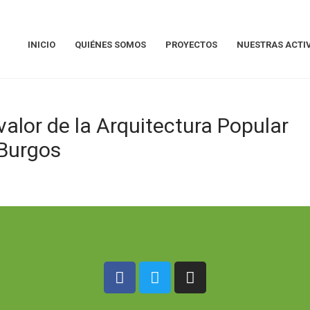
INICIO
QUIÉNES SOMOS
PROYECTOS
NUESTRAS ACTI
diversidad y el mundo rural.
alor de la Arquitectura Popular
 Burgos