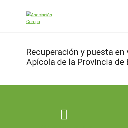
ASOCIACIÓN CORRIPA
Abogamos por la conservación del medio ambiente, la bio
Recuperación y puesta en v
Apícola de la Provincia de
info@asociacioncorripa.org