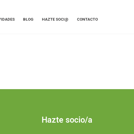
VIDADES
BLOG
HAZTE SOCI@
CONTACTO
Hazte socio/a