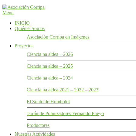
Menu
Abogamos por la conservación del medio ambiente, la biodiversidad y
Asociación Corripa
INICIO
Quiénes Somos
Asociación Corripa en Imágenes
Proyectos
Ciencia na aldea – 2026
Ciencia na aldea – 2025
Ciencia na aldea – 2024
Ciencia na aldea 2021 – 2022 – 2023
El Souto de Humboldt
Jardín de Polinizadores Fernando Fueyo​
Productores
Nuestras Actividades